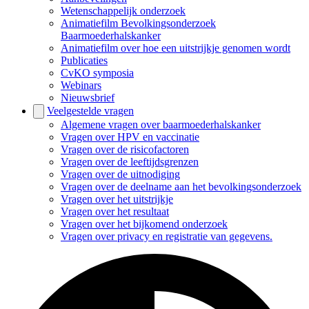
Wetenschappelijk onderzoek
Animatiefilm Bevolkingsonderzoek
Baarmoederhalskanker
Animatiefilm over hoe een uitstrijkje genomen wordt
Publicaties
CvKO symposia
Webinars
Nieuwsbrief
Veelgestelde vragen
Algemene vragen over baarmoederhalskanker
Vragen over HPV en vaccinatie
Vragen over de risicofactoren
Vragen over de leeftijdsgrenzen
Vragen over de uitnodiging
Vragen over de deelname aan het bevolkingsonderzoek
Vragen over het uitstrijkje
Vragen over het resultaat
Vragen over het bijkomend onderzoek
Vragen over privacy en registratie van gegevens.