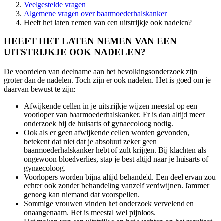
Veelgestelde vragen
Algemene vragen over baarmoederhalskanker
Heeft het laten nemen van een uitstrijkje ook nadelen?
HEEFT HET LATEN NEMEN VAN EEN
UITSTRIJKJE OOK NADELEN?
De voordelen van deelname aan het bevolkingsonderzoek zijn
groter dan de nadelen. Toch zijn er ook nadelen. Het is goed om je
daarvan bewust te zijn:
Afwijkende cellen in je uitstrijkje wijzen meestal op een
voorloper van baarmoederhalskanker. Er is dan altijd meer
onderzoek bij de huisarts of gynaecoloog nodig.
Ook als er geen afwijkende cellen worden gevonden,
betekent dat niet dat je absoluut zeker geen
baarmoederhalskanker hebt of zult krijgen. Bij klachten als
ongewoon bloedverlies, stap je best altijd naar je huisarts of
gynaecoloog.
Voorlopers worden bijna altijd behandeld. Een deel ervan zou
echter ook zonder behandeling vanzelf verdwijnen. Jammer
genoeg kan niemand dat voorspellen.
Sommige vrouwen vinden het onderzoek vervelend en
onaangenaam. Het is meestal wel pijnloos.