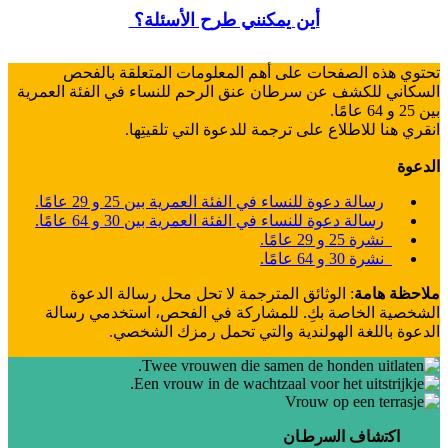
أين يمكنني طرح الأسئلة؟
تحتوي هذه الصفحات على أهم المعلومات المتعلقة بالفحص
السكاني للكشف عن سرطان عنق الرحم للنساء في الفئة العمرية
بين 25 و 64 عامًا.
انقري هنا للاطلاع على ترجمة للدعوة التي تلقيتِها.
الدعوة
رسالة دعوة للنساء في الفئة العمرية بين 25 و 29 عامًا.
رسالة دعوة للنساء في الفئة العمرية بين 30 و 64 عامًا.
نشرة 25 و 29 عامًا.
نشرة 30 و 64 عامًا.
ملاحظة هامة
: الوثائق المترجمة لا تحل محل رسالة الدعوة
الشخصية الخاصة بكِ. للمشاركة في الفحص، استخدمي رسالة
الدعوة باللغة الهولندية والتي تحمل رمزك الشخصي.
اﻛﺗﺷﺎف اﻟﺳرطﺎن