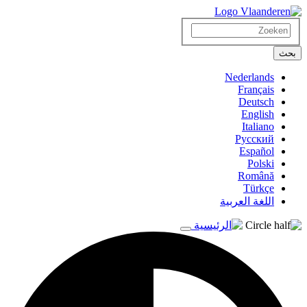
تجاوز
إلى
بحث
المحتوى
الرئيسي
بحث
Nederlands
Français
Deutsch
English
Italiano
Русский
Español
Polski
Română
Türkçe
اللغة العربية